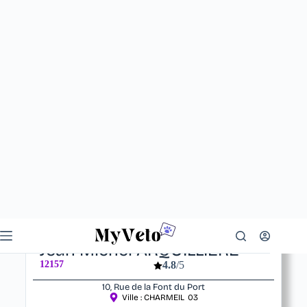
Votre vétérinaire
Jean Michel ARQUILLIERE
12157
4.8
/5
10, Rue de la Font du Port
Ville :
CHARMEIL
03