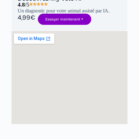
4.8
/5
Un diagnostic pour votre animal assisté par IA.
4,99€
Essayer maintenant