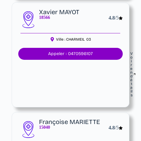
Xavier MAYOT
18566
4.8
/5
Ville :
CHARMEIL
03
Appeler : 0470596107
V
o
i
r
e
n
d
é
t
a
il
s
Françoise MARIETTE
15040
4.8
/5