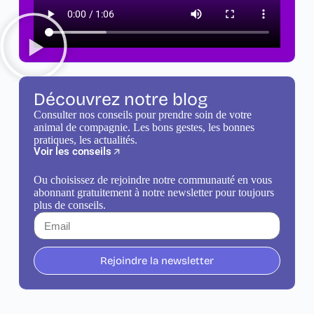
Découvrez notre blog
Consulter nos conseils pour prendre soin de votre
animal de compagnie. Les bons gestes, les bonnes
pratiques, les actualités.
Voir les conseils
Ou choisissez de rejoindre notre communauté en vous
abonnant gratuitement à notre newsletter pour toujours
plus de conseils.
Rejoindre la newsletter