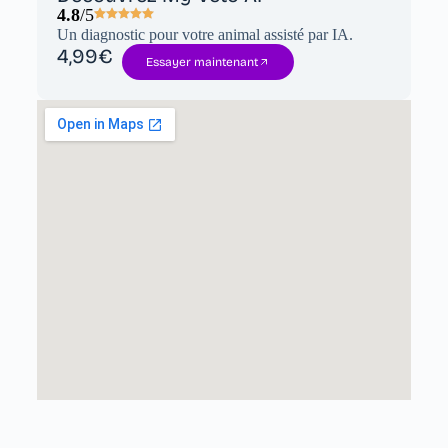
4.8
/5
Un diagnostic pour votre animal assisté par IA.
4,99€
Essayer maintenant