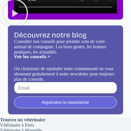
Découvrez notre blog
Consulter nos conseils pour prendre soin de votre
animal de compagnie. Les bons gestes, les bonnes
pratiques, les actualités.
Voir les conseils
Ou choisissez de rejoindre notre communauté en vous
abonnant gratuitement à notre newsletter pour toujours
plus de conseils.
Rejoindre la newsletter
Trouvez un vétérinaire
Vétérinaire à Paris
Vétérinaire à Marseille