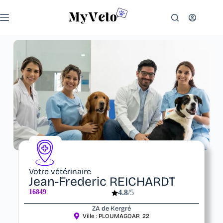
Votre vétérinaire
Jean-Frederic REICHARDT
16849
4.8
/5
ZA de Kergré
Ville :
PLOUMAGOAR
22