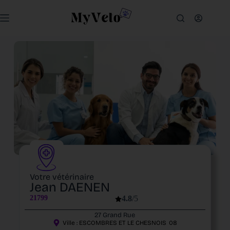
Votre vétérinaire
Jean DAENEN
21799
4.8
/5
27 Grand Rue
Ville :
ESCOMBRES ET LE CHESNOIS
08