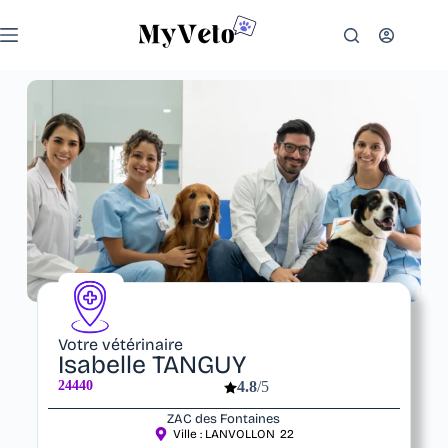
Votre vétérinaire
Isabelle TANGUY
24440
4.8
/5
ZAC des Fontaines
Ville :
LANVOLLON
22