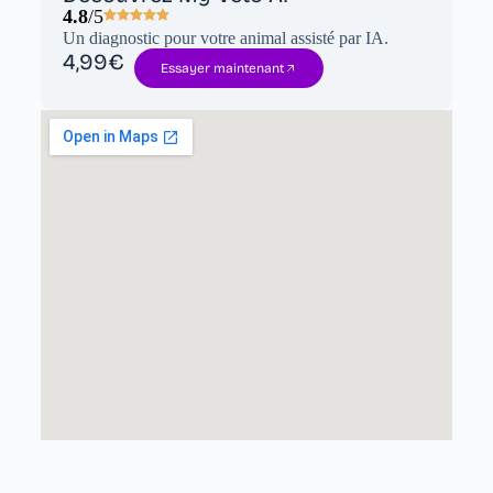
4.8
/5
Un diagnostic pour votre animal assisté par IA.
4,99€
Essayer maintenant