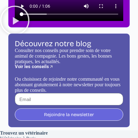
Découvrez notre blog
Consulter nos conseils pour prendre soin de votre
animal de compagnie. Les bons gestes, les bonnes
pratiques, les actualités.
Voir les conseils
Ou choisissez de rejoindre notre communauté en vous
abonnant gratuitement à notre newsletter pour toujours
plus de conseils.
Rejoindre la newsletter
Trouvez un vétérinaire