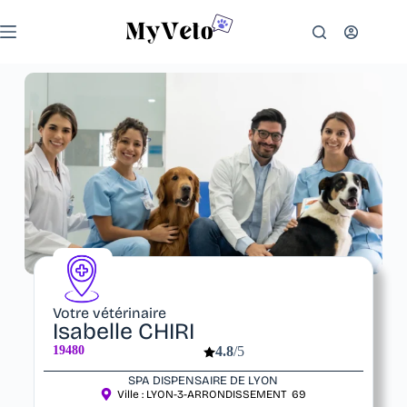
Votre vétérinaire
Isabelle CHIRI
19480
4.8
/5
SPA DISPENSAIRE DE LYON
Ville :
LYON-3-ARRONDISSEMENT
69