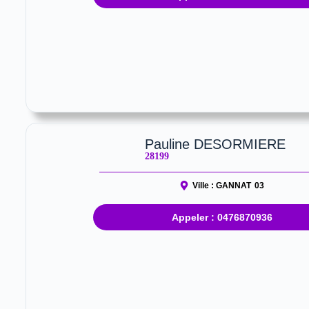
Pauline DESORMIERE
28199
Ville :
GANNAT
03
Appeler : 0476870936