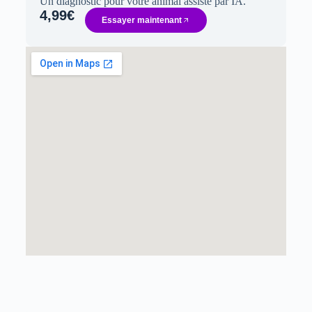
Un diagnostic pour votre animal assisté par IA.
4,99€
Essayer maintenant