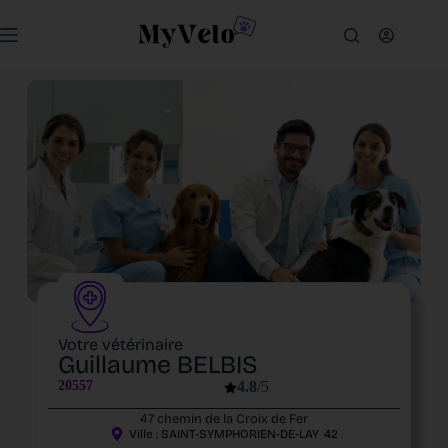
Votre vétérinaire
Guillaume BELBIS
20557
4.8
/5
47 chemin de la Croix de Fer
Ville :
SAINT-SYMPHORIEN-DE-LAY
42