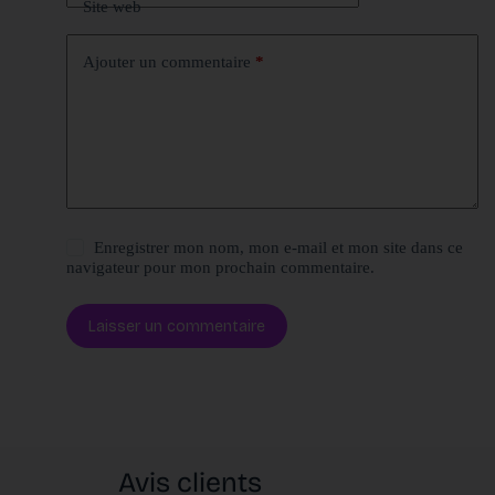
Site web
Ajouter un commentaire
*
Enregistrer mon nom, mon e-mail et mon site dans ce
navigateur pour mon prochain commentaire.
Laisser un commentaire
Avis clients