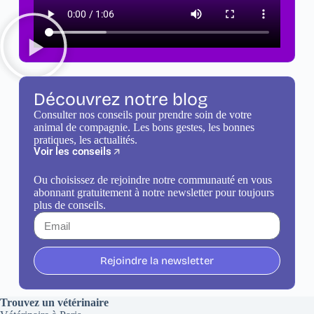
Découvrez notre blog
Consulter nos conseils pour prendre soin de votre
animal de compagnie. Les bons gestes, les bonnes
pratiques, les actualités.
Voir les conseils
Ou choisissez de rejoindre notre communauté en vous
abonnant gratuitement à notre newsletter pour toujours
plus de conseils.
Rejoindre la newsletter
Trouvez un vétérinaire