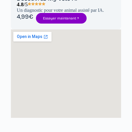
4.8
/5
Un diagnostic pour votre animal assisté par IA.
4,99€
Essayer maintenant