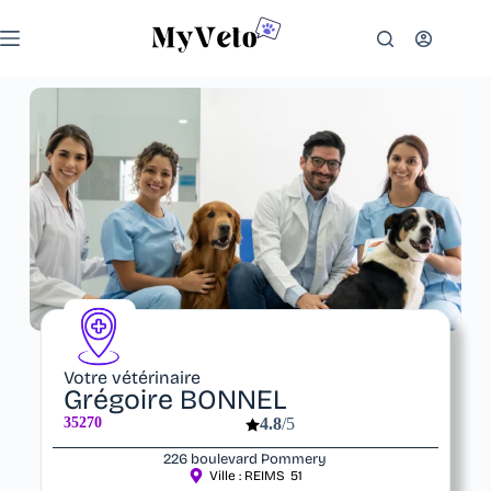
Votre vétérinaire
Grégoire BONNEL
35270
4.8
/5
226 boulevard Pommery
Ville :
REIMS
51