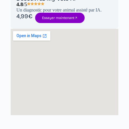
4.8
/5
Un diagnostic pour votre animal assisté par IA.
4,99€
Essayer maintenant