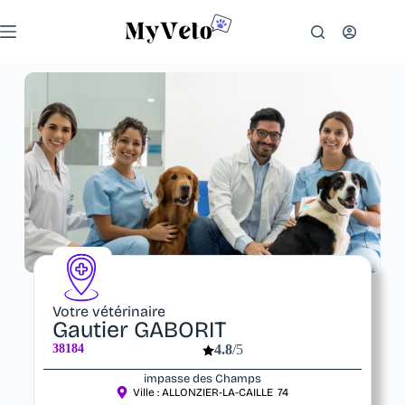
Votre vétérinaire
Gautier GABORIT
38184
4.8
/5
impasse des Champs
Ville :
ALLONZIER-LA-CAILLE
74