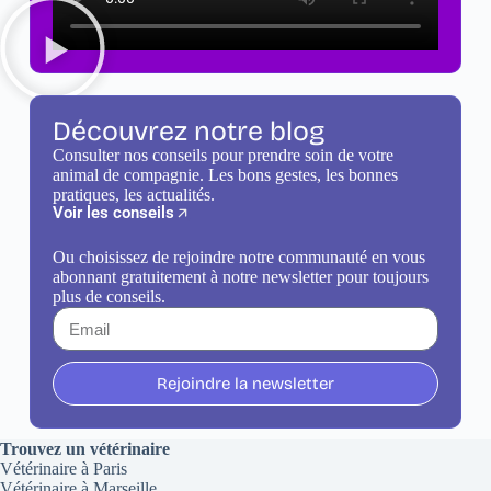
Découvrez notre blog
Consulter nos conseils pour prendre soin de votre
animal de compagnie. Les bons gestes, les bonnes
pratiques, les actualités.
Voir les conseils
Ou choisissez de rejoindre notre communauté en vous
abonnant gratuitement à notre newsletter pour toujours
plus de conseils.
Rejoindre la newsletter
Trouvez un vétérinaire
Vétérinaire à Paris
Vétérinaire à Marseille