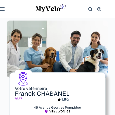
Votre vétérinaire
Franck CHABANEL
9827
4.8
/5
45 Avenue Georges Pompidou
Ville :
LYON
69