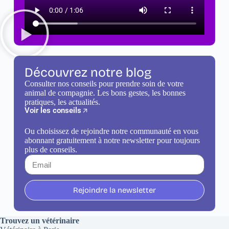
Découvrez notre blog
Consulter nos conseils pour prendre soin de votre
animal de compagnie. Les bons gestes, les bonnes
pratiques, les actualités.
Voir les conseils
Ou choisissez de rejoindre notre communauté en vous
abonnant gratuitement à notre newsletter pour toujours
plus de conseils.
Rejoindre la newsletter
Trouvez un vétérinaire