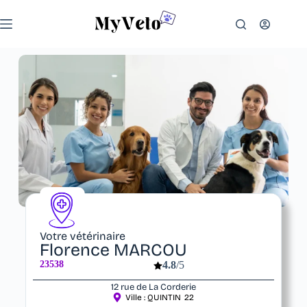
Votre vétérinaire
Florence MARCOU
23538
4.8
/5
12 rue de La Corderie
Ville :
QUINTIN
22