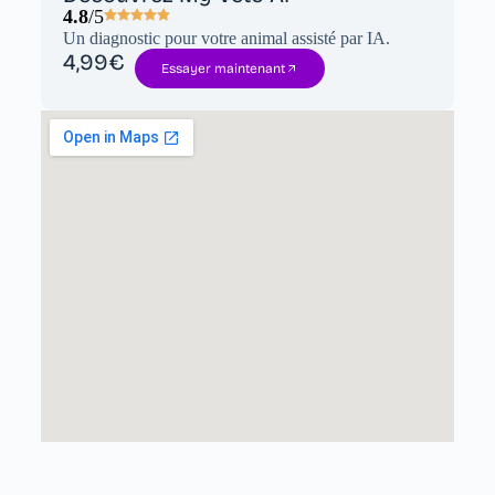
4.8
/5
Un diagnostic pour votre animal assisté par IA.
4,99€
Essayer maintenant