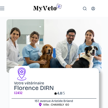
Votre vétérinaire
Florence DIRN
12432
4.8
/5
157, avenue Aristide Briand
Ville :
CHAMBLY
60