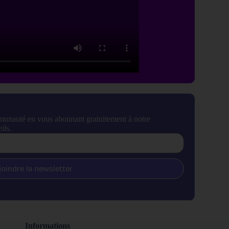
munauté en vous abonnant gratuitement à notre
ils.
joindre la newsletter
Informations