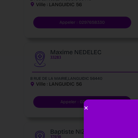
Ville :
LANGUIDIC
56
Appeler : 0297658330
Maxime NEDELEC
33283
8 RUE DE LA MAIRIE,LANGUIDIC 56440
Ville :
LANGUIDIC
56
Appeler : 0297651303
Baptiste NIZAN
37030