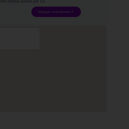
tre animal assisté par IA.
Essayer maintenant