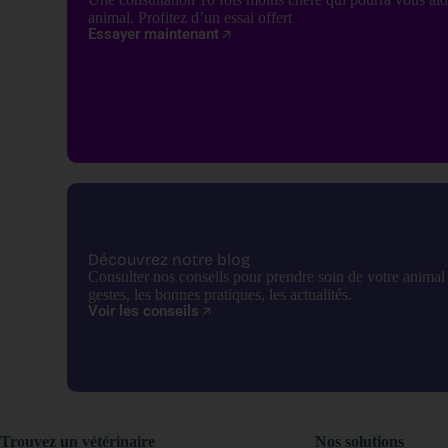
animal. Profitez d’un essai offert
Essayer maintenant
Découvrez notre blog
Consulter nos conseils pour prendre soin de votre anima
gestes, les bonnes pratiques, les actualités.
Voir les conseils
Trouvez un vétérinaire
Nos solutions