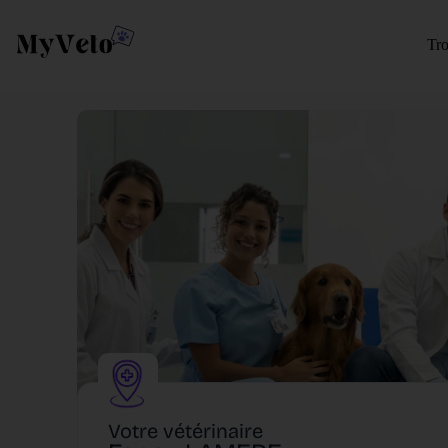
Tro
Votre vétérinaire