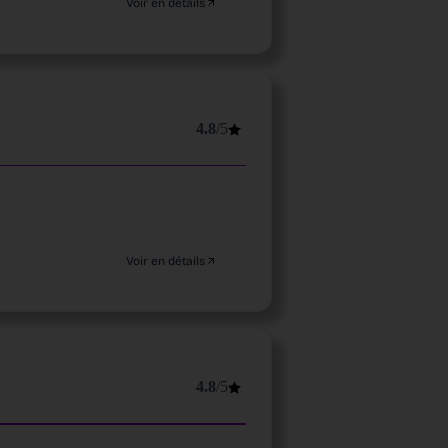
Voir en détails
4.8
/5
Voir en détails
4.8
/5