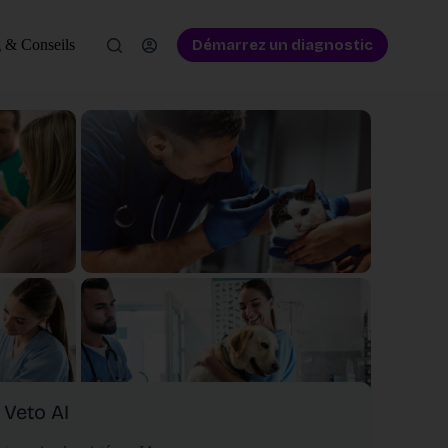
Démarrez un diagnostic
 & Conseils
Veto AI