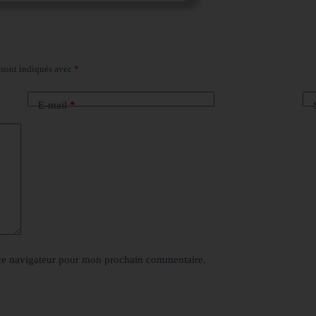
 sont indiqués avec
*
E-mail
*
ce navigateur pour mon prochain commentaire.