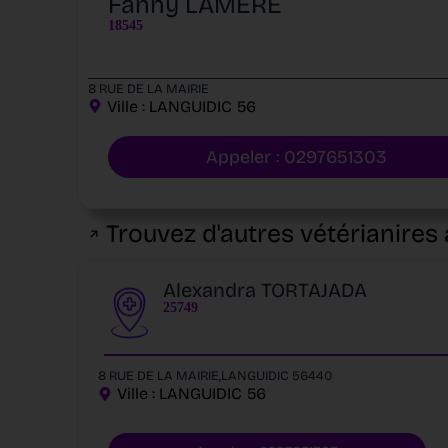
Fanny LAMERE
18545
8 RUE DE LA MAIRIE
Ville :
LANGUIDIC
56
Appeler : 0297651303
Trouvez d'autres vétérianires 
Alexandra TORTAJADA
25749
8 RUE DE LA MAIRIE,LANGUIDIC 56440
Ville :
LANGUIDIC
56