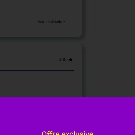
Voir en détails
4.8
/5
Voir en détails
Offre exclusive