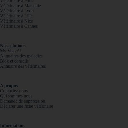
Vétérinaire à Paris
Vétérinaire à Marseille
Vétérinaire à Lyon
Vétérinaire à Lille
Vétérinaire à Nice
Vétérinaire à Cannes
Nos solutions
My Veto AI
Annuaires des maladies
Blog et conseils
Annuaire des vétérinaires
A propos
Contactez nous
Qui sommes nous
Demande de suppression
Déclarer une fiche vétérinaire
Informations