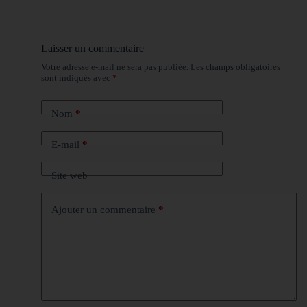
Laisser un commentaire
Votre adresse e-mail ne sera pas publiée.
Les champs obligatoires
sont indiqués avec
*
Nom
*
E-mail
*
Site web
Ajouter un commentaire
*