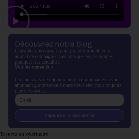
Découvrez notre blog
Consulter nos conseils pour prendre soin de votre
animal de compagnie. Les bons gestes, les bonnes
pratiques, les actualités.
Voir les conseils
Ou choisissez de rejoindre notre communauté en vous
abonnant gratuitement à notre newsletter pour toujours
plus de conseils.
Rejoindre la newsletter
Trouvez un vétérinaire