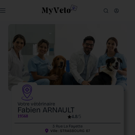
Votre vétérinaire
Fabien ARNAULT
19568
4.8
/5
3 Rue La Fayette
Ville :
STRASBOURG
67