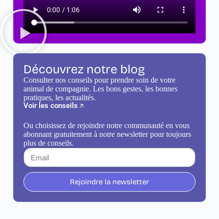
Découvrez notre blog
Consulter nos conseils pour prendre soin de votre
animal de compagnie. Les bons gestes, les bonnes
pratiques, les actualités.
Voir les conseils
Ou choisissez de rejoindre notre communauté en vous
abonnant gratuitement à notre newsletter pour toujours
plus de conseils.
Rejoindre la newsletter