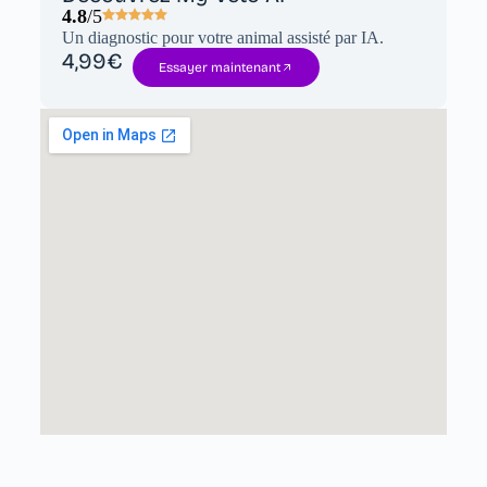
4.8
/5
Un diagnostic pour votre animal assisté par IA.
4,99€
Essayer maintenant