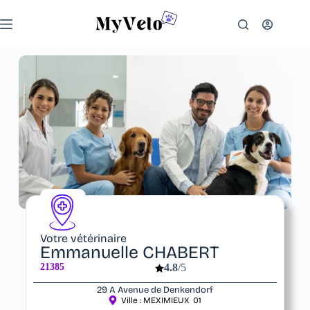
Votre vétérinaire
Emmanuelle CHABERT
21385
4.8
/5
29 A Avenue de Denkendorf
Ville :
MEXIMIEUX
01