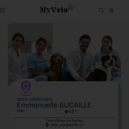
Votre vétérinaire
Emmanuelle BUCAILLE
9161
4.8
/5
1 rue Olivier de Serres
Ville :
LAMASTRE
07