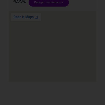
4,99€
Essayer maintenant