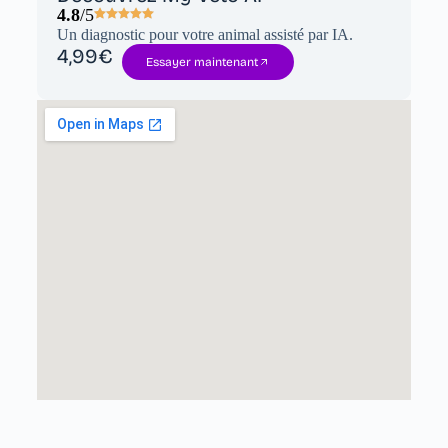
4.8
/5
Un diagnostic pour votre animal assisté par IA.
4,99€
Essayer maintenant