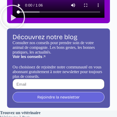
Découvrez notre blog
Consulter nos conseils pour prendre soin de votre
animal de compagnie. Les bons gestes, les bonnes
pratiques, les actualités.
Voir les conseils
Ou choisissez de rejoindre notre communauté en vous
abonnant gratuitement à notre newsletter pour toujours
plus de conseils.
Rejoindre la newsletter
Trouvez un vétérinaire