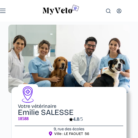
Votre vétérinaire
Emilie SALESSE
18588
4.8
/5
9, rue des écoles
Ville :
LE FAOUET
56