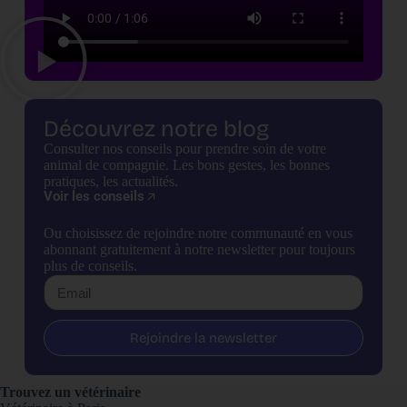
Découvrez notre blog
Consulter nos conseils pour prendre soin de votre
animal de compagnie. Les bons gestes, les bonnes
pratiques, les actualités.
Voir les conseils
Ou choisissez de rejoindre notre communauté en vous
abonnant gratuitement à notre newsletter pour toujours
plus de conseils.
Rejoindre la newsletter
Trouvez un vétérinaire