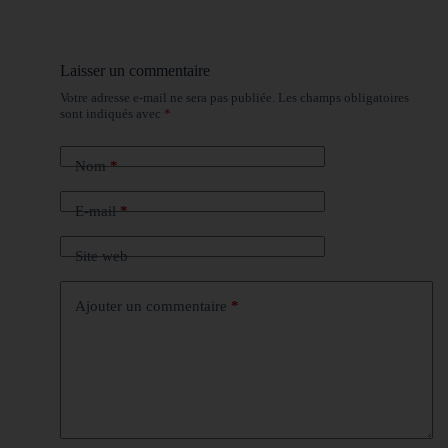
Laisser un commentaire
Votre adresse e-mail ne sera pas publiée.
Les champs obligatoires
sont indiqués avec
*
Nom
*
E-mail
*
Site web
Ajouter un commentaire
*