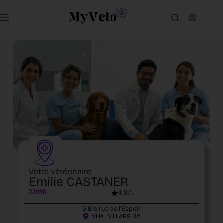
Votre vétérinaire
Emilie CASTANER
22098
4.8
/5
5 Bis rue de l’Espoir
Ville :
VILLARS
42