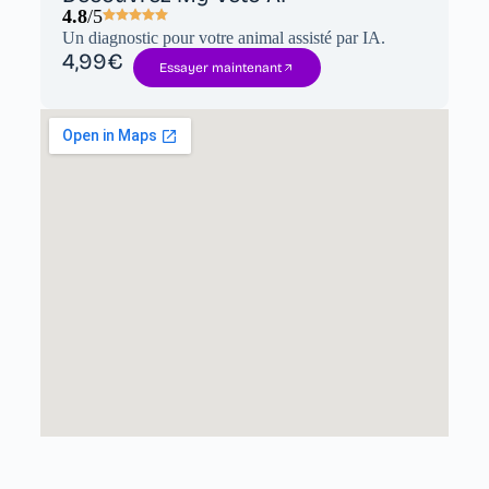
4.8
/5
Un diagnostic pour votre animal assisté par IA.
4,99€
Essayer maintenant