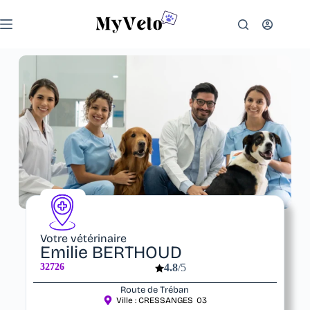
Votre vétérinaire
Emilie BERTHOUD
32726
4.8
/5
Route de Tréban
Ville :
CRESSANGES
03