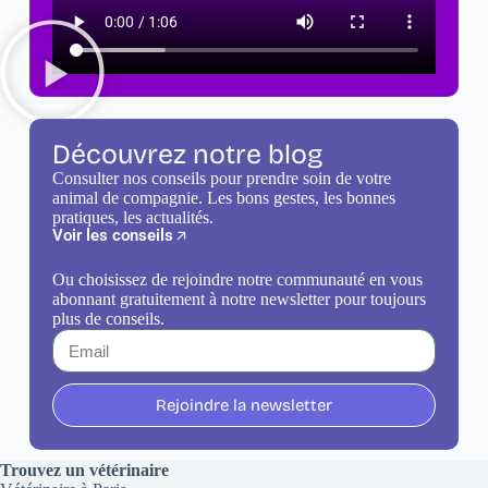
Découvrez notre blog
Consulter nos conseils pour prendre soin de votre
animal de compagnie. Les bons gestes, les bonnes
pratiques, les actualités.
Voir les conseils
Ou choisissez de rejoindre notre communauté en vous
abonnant gratuitement à notre newsletter pour toujours
plus de conseils.
Rejoindre la newsletter
Trouvez un vétérinaire