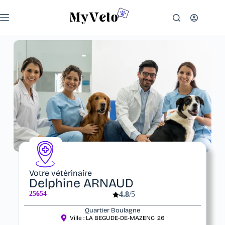
Votre vétérinaire
Delphine ARNAUD
25654
4.8
/5
Quartier Boulagne
Ville :
LA BEGUDE-DE-MAZENC
26