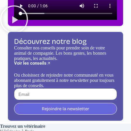
Découvrez notre blog
Consulter nos conseils pour prendre soin de votre
animal de compagnie. Les bons gestes, les bonnes
pratiques, les actualités.
Voir les conseils
Ou choisissez de rejoindre notre communauté en vous
abonnant gratuitement à notre newsletter pour toujours
plus de conseils.
Rejoindre la newsletter
Trouvez un vétérinaire