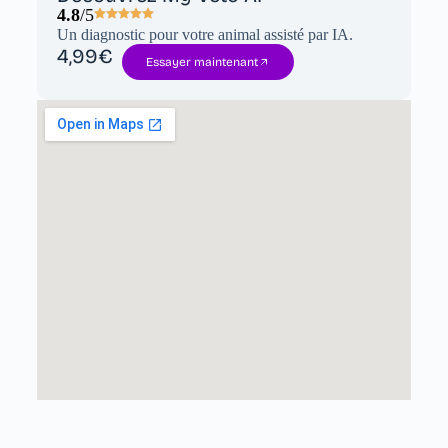
4.8
/5
Un diagnostic pour votre animal assisté par IA.
4,99€
Essayer maintenant