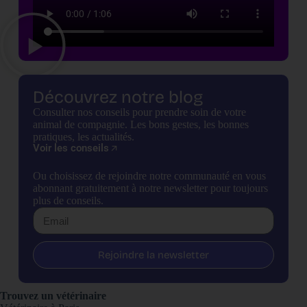
Découvrez notre blog
Consulter nos conseils pour prendre soin de votre
animal de compagnie. Les bons gestes, les bonnes
pratiques, les actualités.
Voir les conseils
Ou choisissez de rejoindre notre communauté en vous
abonnant gratuitement à notre newsletter pour toujours
plus de conseils.
Rejoindre la newsletter
Trouvez un vétérinaire