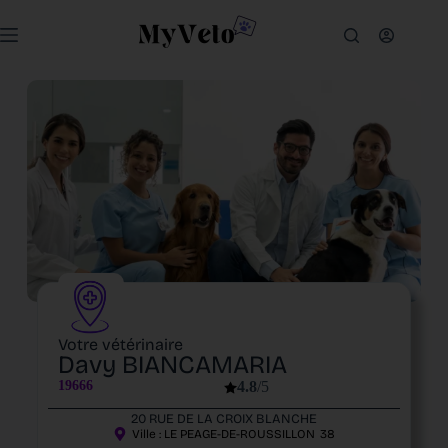
Votre vétérinaire
Davy BIANCAMARIA
19666
4.8
/5
20 RUE DE LA CROIX BLANCHE
Ville :
LE PEAGE-DE-ROUSSILLON
38