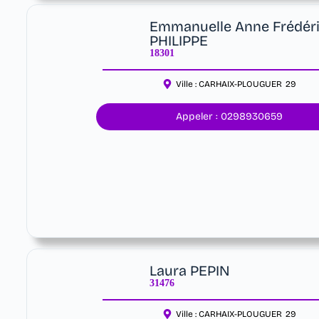
Emmanuelle Anne Frédér
PHILIPPE
18301
Ville :
CARHAIX-PLOUGUER
29
Appeler : 0298930659
Laura PEPIN
31476
Ville :
CARHAIX-PLOUGUER
29