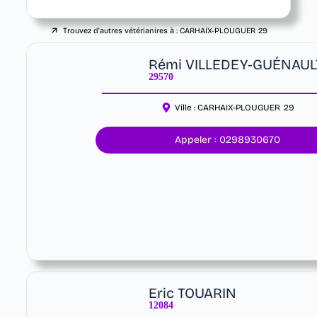
Trouvez d'autres vétérianires à :
CARHAIX-PLOUGUER
29
Rémi VILLEDEY-GUÉNAUL
29570
Ville :
CARHAIX-PLOUGUER
29
Appeler : 0298930670
Eric TOUARIN
12084