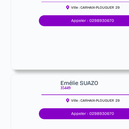
Ville :
CARHAIX-PLOUGUER
29
Appeler : 0298930670
Emélie SUAZO
35449
Ville :
CARHAIX-PLOUGUER
29
Appeler : 0298930670