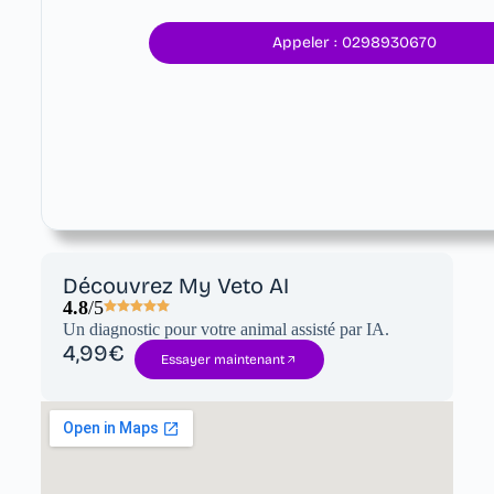
Appeler : 0298930670
Découvrez My Veto AI
4.8
/5
Un diagnostic pour votre animal assisté par IA.
4,99€
Essayer maintenant