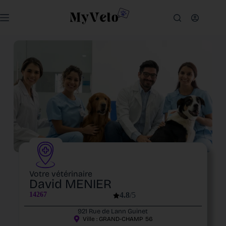
Votre vétérinaire
David MENIER
14267
4.8
/5
921 Rue de Lann Guinet
Ville :
GRAND-CHAMP
56