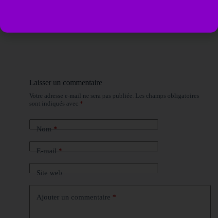
Laisser un commentaire
Votre adresse e-mail ne sera pas publiée.
Les champs obligatoires
sont indiqués avec
*
Nom
*
E-mail
*
Site web
Ajouter un commentaire
*