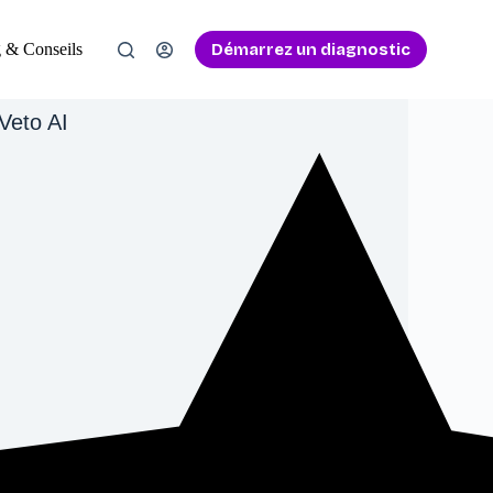
Démarrez un diagnostic
 & Conseils
Veto AI