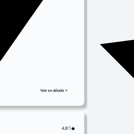
Voir en détails
4.8
/5