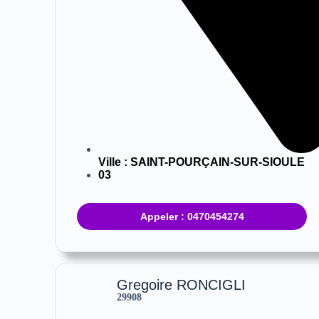
Ville :
SAINT-POURÇAIN-SUR-SIOULE
03
Appeler : 0470454274
Gregoire RONCIGLI
29908