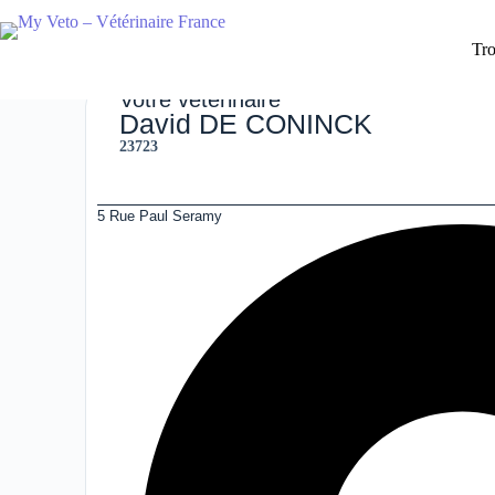
Tro
Votre vétérinaire
David DE CONINCK
23723
5 Rue Paul Seramy