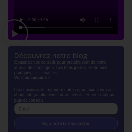
Découvrez notre blog
Consulter nos conseils pour prendre soin de votre
animal de compagnie. Les bons gestes, les bonnes
pratiques, les actualités.
Voir les conseils
Ou choisissez de rejoindre notre communauté en vous
abonnant gratuitement à notre newsletter pour toujours
plus de conseils.
Rejoindre la newsletter