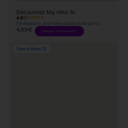
Découvrez My Veto AI
4.8
/5
Un diagnostic pour votre animal assisté par IA.
4,99€
Essayer maintenant