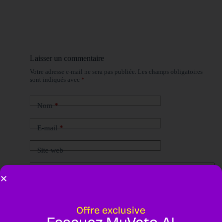
Laisser un commentaire
Votre adresse e-mail ne sera pas publiée.
Les champs obligatoires
sont indiqués avec
*
Nom
*
E-mail
*
Site web
Ajouter un commentaire
*
Offre exclusive