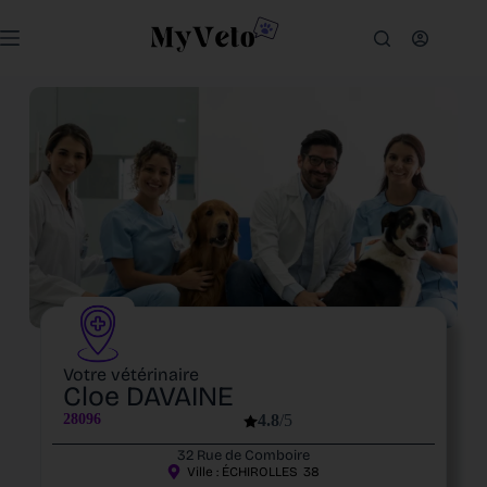
Votre vétérinaire
Cloe DAVAINE
28096
4.8
/5
32 Rue de Comboire
Ville :
ÉCHIROLLES
38