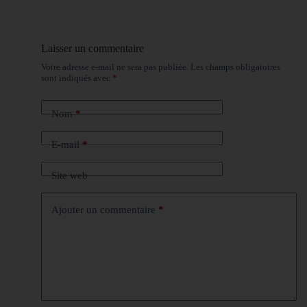
Laisser un commentaire
Votre adresse e-mail ne sera pas publiée.
Les champs obligatoires
sont indiqués avec
*
Nom
*
E-mail
*
Site web
Ajouter un commentaire
*