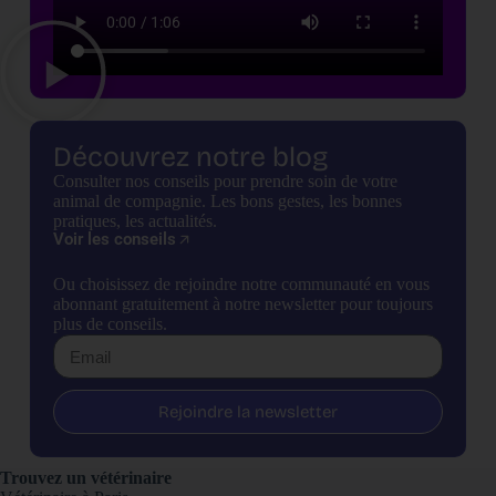
Découvrez notre blog
Consulter nos conseils pour prendre soin de votre
animal de compagnie. Les bons gestes, les bonnes
pratiques, les actualités.
Voir les conseils
Ou choisissez de rejoindre notre communauté en vous
abonnant gratuitement à notre newsletter pour toujours
plus de conseils.
Rejoindre la newsletter
Trouvez un vétérinaire