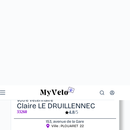
Votre vétérinaire
Claire LE DRUILLENNEC
33260
4.8
/5
153, avenue de la Gare
Ville :
PLOUARET
22