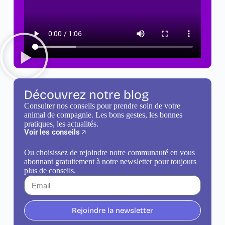
Découvrez notre blog
Consulter nos conseils pour prendre soin de votre
animal de compagnie. Les bons gestes, les bonnes
pratiques, les actualités.
Voir les conseils
Ou choisissez de rejoindre notre communauté en vous
abonnant gratuitement à notre newsletter pour toujours
plus de conseils.
Rejoindre la newsletter