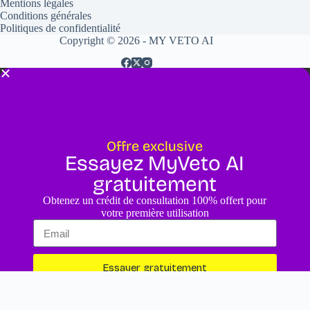
Mentions légales
Conditions générales
Politiques de confidentialité
Copyright © 2026 - MY VETO AI
Offre exclusive
Essayez MyVeto AI
gratuitement
Obtenez un crédit de consultation 100% offert pour
votre première utilisation
Essayer gratuitement