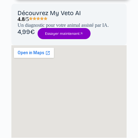
Découvrez My Veto AI
4.8
/5
Un diagnostic pour votre animal assisté par IA.
4,99€
Essayer maintenant