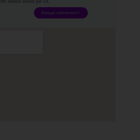
tre animal assisté par IA.
Essayer maintenant