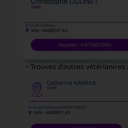
Christophe COLINET
16981
3 rue de la Masse
Ville :
AMBERT
63
Appeler : 0473820240
Trouvez d'autres vétérianires 
Catherine KARRAS
19261
3 rue de la Masse,AMBERT 63600
Ville :
AMBERT
63