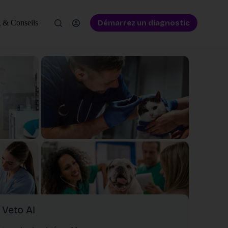
Démarrez un diagnostic
 & Conseils
Veto AI