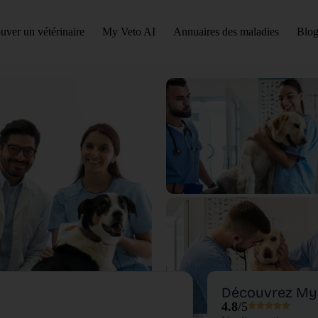
uver un vétérinaire
My Veto AI
Annuaires des maladies
Blog
Découvrez My 
4.8
/5