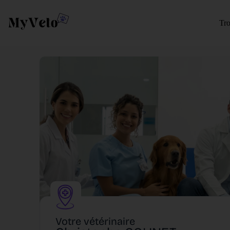
Tro
Votre vétérinaire