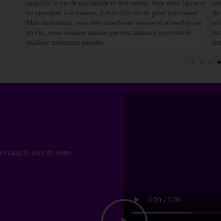
simplifié la vie de ma famille et moi-même. Avec deux lapins et
vét
un perroquet à la maison, il était difficile de gérer leurs soins.
de
Mais maintenant, avec des conseils sur mesure et accessibles en
uti
un clic, nous sommes assurés que nos animaux reçoivent le
te
meilleur traitement possible
in
er dans le soin de votre