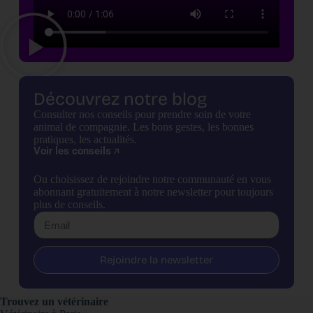
Découvrez notre blog
Consulter nos conseils pour prendre soin de votre
animal de compagnie. Les bons gestes, les bonnes
pratiques, les actualités.
Voir les conseils
Ou choisissez de rejoindre notre communauté en vous
abonnant gratuitement à notre newsletter pour toujours
plus de conseils.
Rejoindre la newsletter
Trouvez un vétérinaire