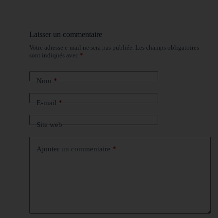
Laisser un commentaire
Votre adresse e-mail ne sera pas publiée.
Les champs obligatoires
sont indiqués avec
*
Nom
*
E-mail
*
Site web
Ajouter un commentaire
*