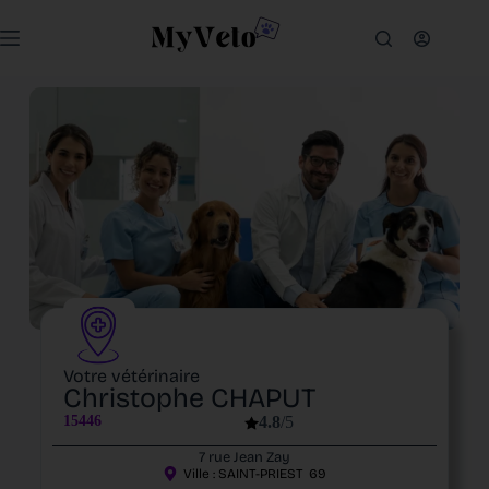
Votre vétérinaire
Christophe CHAPUT
15446
4.8
/5
7 rue Jean Zay
Ville :
SAINT-PRIEST
69