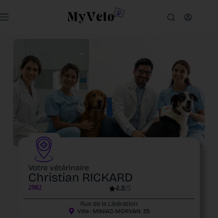
Votre vétérinaire
Christian RICKARD
2902
4.8
/5
Rue de la Libération
Ville :
MINIAC-MORVAN
35