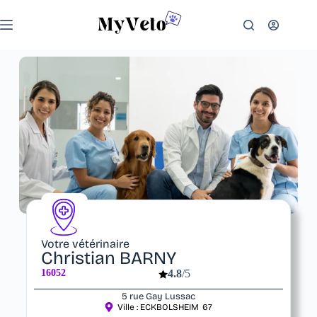
Votre vétérinaire
Christian BARNY
16052
4.8
/5
5 rue Gay Lussac
Ville :
ECKBOLSHEIM
67