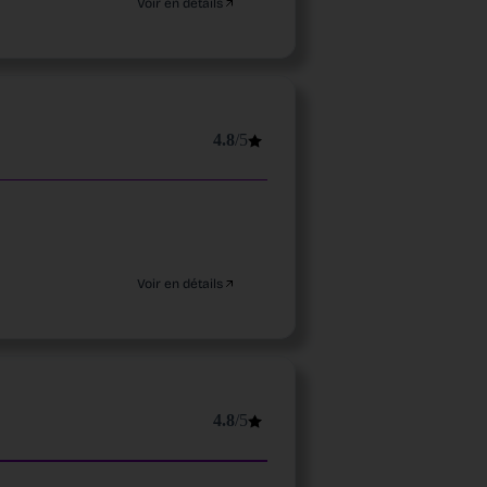
Voir en détails
4.8
/5
Voir en détails
4.8
/5