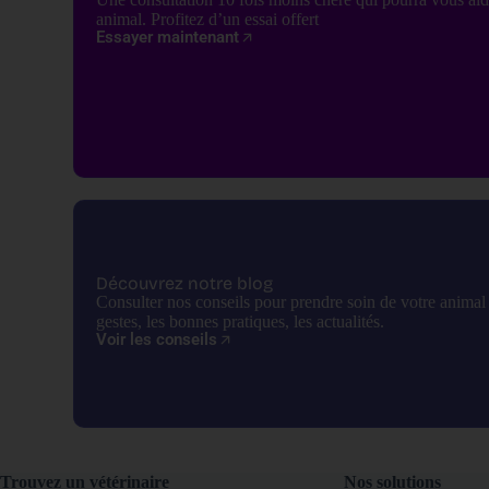
animal. Profitez d’un essai offert
Essayer maintenant
Découvrez notre blog
Consulter nos conseils pour prendre soin de votre anima
gestes, les bonnes pratiques, les actualités.
Voir les conseils
Trouvez un vétérinaire
Nos solutions