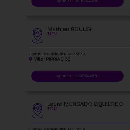
Appeler : 0299344576
Mathieu ROULIN
38330
1 Rue de la Prairie,PIPRIAC 35550
Ville :
PIPRIAC
35
Appeler : 0299344576
Laura MERCADO IZQUIERDO
35718
1 Rue de la Prairie,PIPRIAC 35550