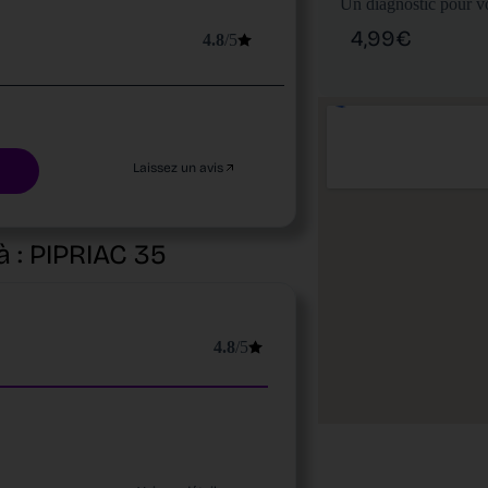
Un diagnostic pour vo
4,99€
4.8
/5
Laissez un avis
à :
PIPRIAC
35
4.8
/5