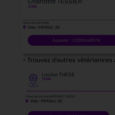
Charlotte TESSIER
32366
1 Rue de la Prairie
Ville :
PIPRIAC
35
Appeler : 0299344576
Trouvez d'autres vétérianires 
Louise THESE
31494
1 Rue de la Prairie,PIPRIAC 35550
Ville :
PIPRIAC
35