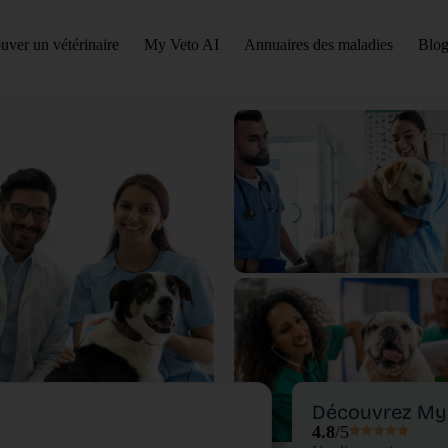
uver un vétérinaire
My Veto AI
Annuaires des maladies
Blog
Découvrez My 
4.8
/5