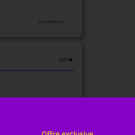
Voir en détails
4.8
/5
Voir en détails
Offre exclusive