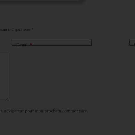
 sont indiqués avec
*
E-mail
*
ce navigateur pour mon prochain commentaire.