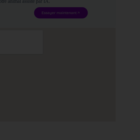
tre animal assisté par IA.
Essayer maintenant