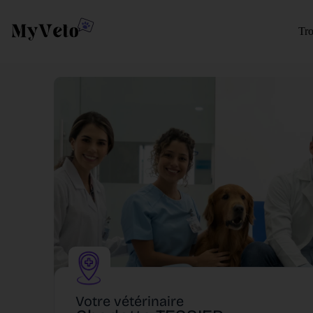
Tro
Votre vétérinaire