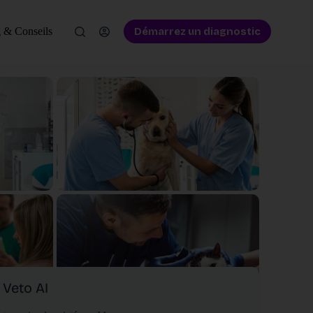
Démarrez un diagnostic
 & Conseils
Veto AI