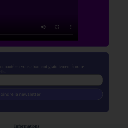
munauté en vous abonnant gratuitement à notre
ils.
joindre la newsletter
Informations