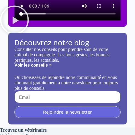
Découvrez notre blog
Consulter nos conseils pour prendre soin de votre
animal de compagnie. Les bons gestes, les bonnes
pratiques, les actualités.
Voir les conseils
Ou choisissez de rejoindre notre communauté en vous
abonnant gratuitement à notre newsletter pour toujours
plus de conseils.
Rejoindre la newsletter
Trouvez un vétérinaire