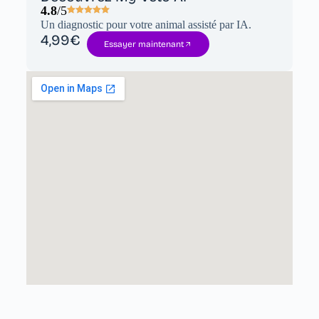
4.8
/5
Un diagnostic pour votre animal assisté par IA.
4,99€
Essayer maintenant