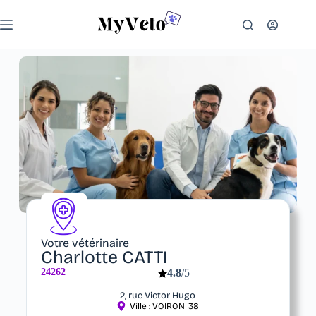
Votre vétérinaire
Charlotte CATTI
24262
4.8
/5
2, rue Victor Hugo
Ville :
VOIRON
38