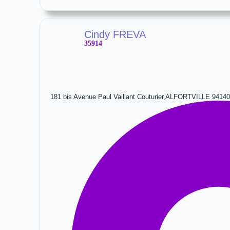
Cindy FREVA
35914
181 bis Avenue Paul Vaillant Couturier,ALFORTVILLE 9414