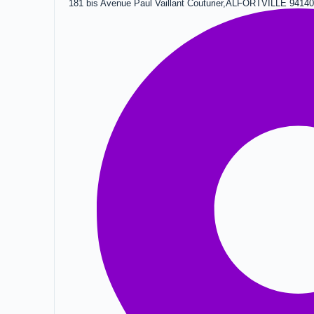
181 bis Avenue Paul Vaillant Couturier,ALFORTVILLE 9414