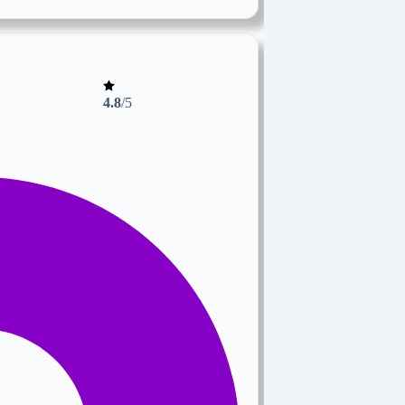
4.8
/5
0