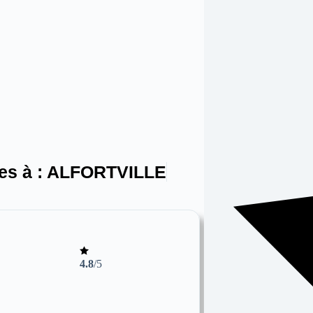
es à :
ALFORTVILLE
4.8
/5