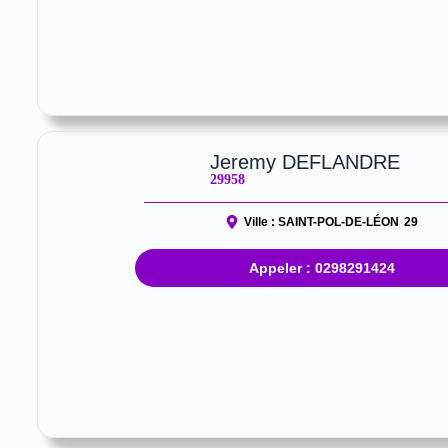
Jeremy DEFLANDRE
29958
Ville :
SAINT-POL-DE-LÉON
29
Appeler : 0298291424