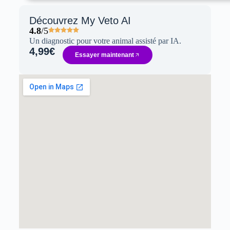
Découvrez My Veto AI
4.8
/5
Un diagnostic pour votre animal assisté par IA.
4,99€
Essayer maintenant