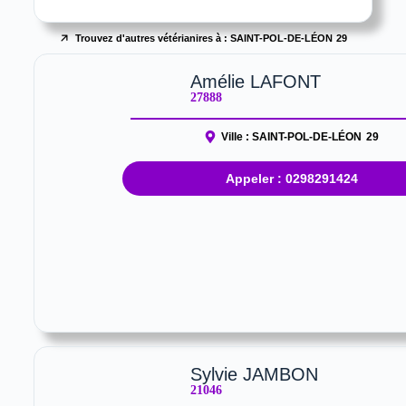
Trouvez d'autres vétérianires à :
SAINT-POL-DE-LÉON
29
Amélie LAFONT
27888
Ville :
SAINT-POL-DE-LÉON
29
Appeler : 0298291424
Sylvie JAMBON
21046