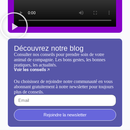
Découvrez notre blog
Consulter nos conseils pour prendre soin de votre
animal de compagnie. Les bons gestes, les bonnes
pratiques, les actualités.
Voir les conseils
Ou choisissez de rejoindre notre communauté en vous
abonnant gratuitement à notre newsletter pour toujours
plus de conseils.
Rejoindre la newsletter