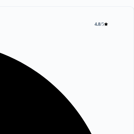
4.8
/5