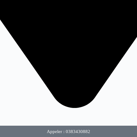
Appeler : 0383430882