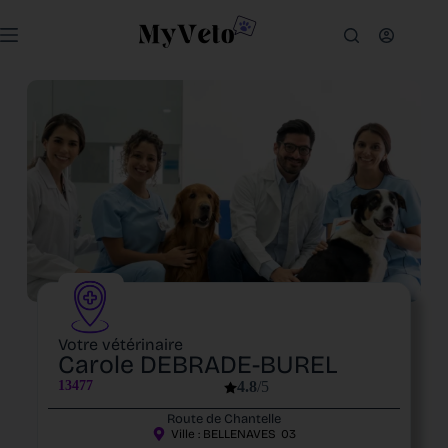
Votre vétérinaire
Carole DEBRADE-BUREL
13477
4.8
/5
Route de Chantelle
Ville :
BELLENAVES
03