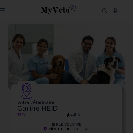
Votre vétérinaire
Carine HEID
9940
4.8
/5
18 RUE VOLTAIRE
Ville :
PIERRE-BÉNITE
69