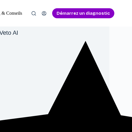
Démarrez un diagnostic
 & Conseils
Veto AI