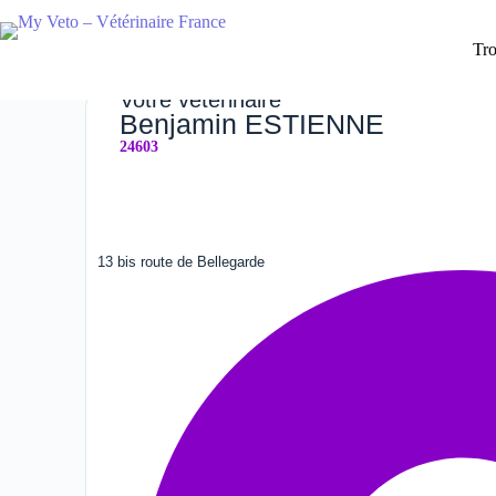
Tro
Votre vétérinaire
Benjamin ESTIENNE
24603
13 bis route de Bellegarde