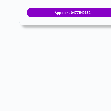
Appeler : 0477540132