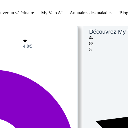
uver un vétérinaire
My Veto AI
Annuaires des maladies
Blog
Découvrez My 
4.
8
/
4.8
/5
5