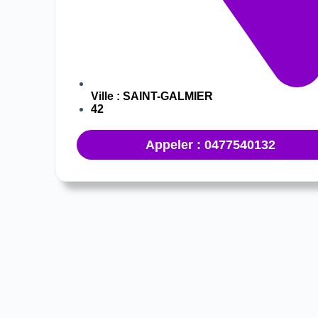
Ville :
SAINT-GALMIER
42
Appeler : 0477540132