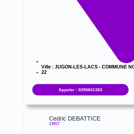
Ville :
JUGON-LES-LACS - COMMUNE N
22
Appeler : 0296841383
Cedric DEBATTICE
13957