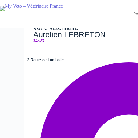
Tro
Votre vétérinaire
Aurelien LEBRETON
34323
2 Route de Lamballe