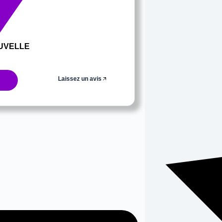
UVELLE
Laissez un avis