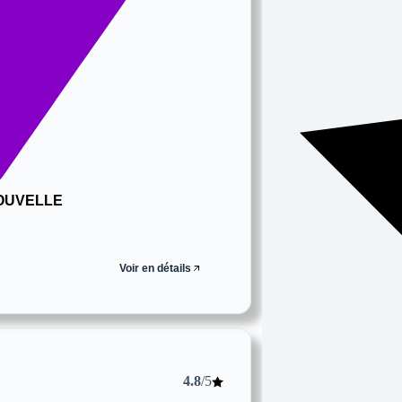
OUVELLE
Voir en détails
4.8
/5