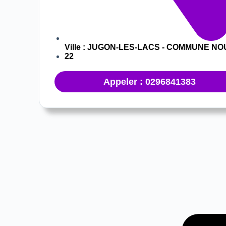
Ville :
JUGON-LES-LACS - COMMUNE NO
22
Appeler : 0296841383