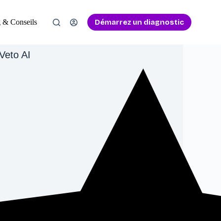
Démarrez un diagnostic
 & Conseils
Veto AI