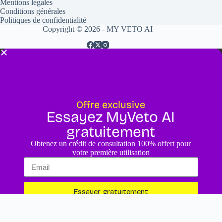
Mentions légales
Conditions générales
Politiques de confidentialité
Copyright © 2026 - MY VETO AI
Offre exclusive
Essayez MyVeto AI
gratuitement
Obtenez un crédit de consultation 100% offert pour
votre première utilisation
Essayer gratuitement