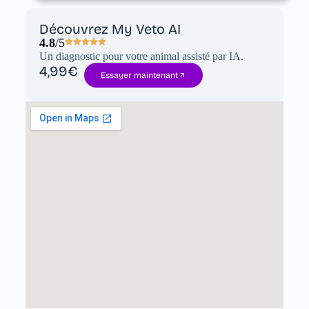
Découvrez My Veto AI
4.8
/5
Un diagnostic pour votre animal assisté par IA.
4,99€
Essayer maintenant