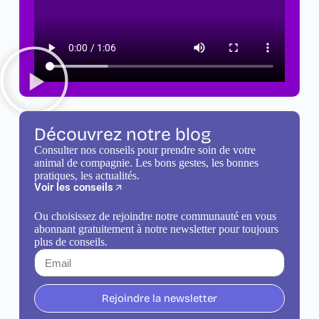
Découvrez notre blog
Consulter nos conseils pour prendre soin de votre
animal de compagnie. Les bons gestes, les bonnes
pratiques, les actualités.
Voir les conseils
Ou choisissez de rejoindre notre communauté en vous
abonnant gratuitement à notre newsletter pour toujours
plus de conseils.
Rejoindre la newsletter