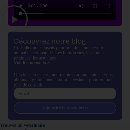
Découvrez notre blog
Consulter nos conseils pour prendre soin de votre
animal de compagnie. Les bons gestes, les bonnes
pratiques, les actualités.
Voir les conseils
Ou choisissez de rejoindre notre communauté en vous
abonnant gratuitement à notre newsletter pour toujours
plus de conseils.
Rejoindre la newsletter
Trouvez un vétérinaire