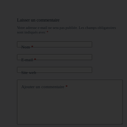
Laisser un commentaire
Votre adresse e-mail ne sera pas publiée.
Les champs obligatoires
sont indiqués avec
*
Nom
*
E-mail
*
Site web
Ajouter un commentaire
*