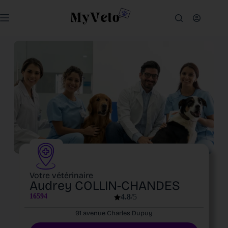
Votre vétérinaire
Audrey COLLIN-CHANDES
16594
4.8
/5
91 avenue Charles Dupuy