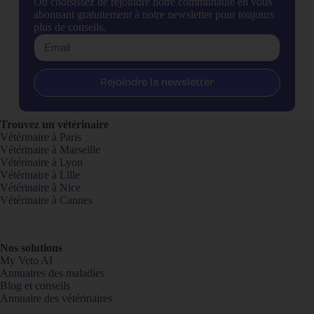
Ou choisissez de rejoindre notre communauté en vous
abonnant gratuitement à notre newsletter pour toujours
plus de conseils.
Rejoindre la newsletter
Trouvez un vétérinaire
Vétérinaire à Paris
Vétérinaire à Marseille
Vétérinaire à Lyon
Vétérinaire à Lille
Vétérinaire à Nice
Vétérinaire à Cannes
Nos solutions
My Veto AI
Annuaires des maladies
Blog et conseils
Annuaire des vétérinaires