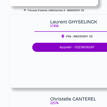
Trouvez d'autres vétérianires à :
WASSIGNY
02
Laurent GHYSELINCK
17456
Ville :
WASSIGNY
02
Appeler : 0323606247
Christelle CANTEREL
22576