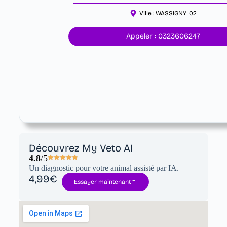
Ville :
WASSIGNY
02
Appeler : 0323606247
Découvrez My Veto AI
4.8
/5
Un diagnostic pour votre animal assisté par IA.
4,99€
Essayer maintenant