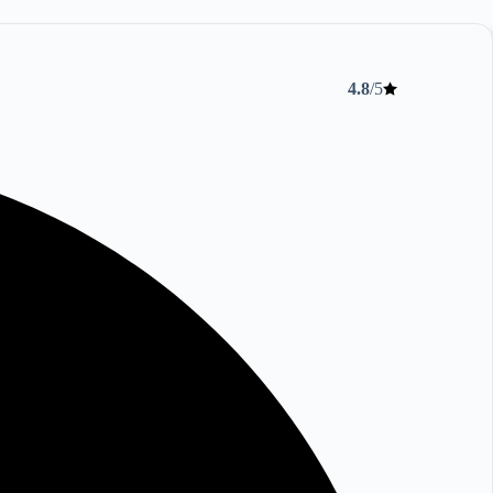
4.8
/5