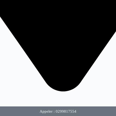
Appeler : 0299817554