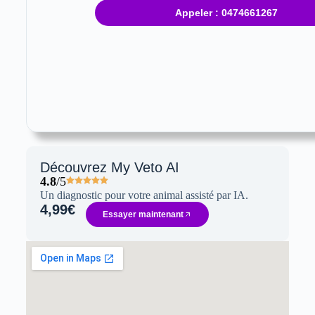
Appeler : 0474661267
Découvrez My Veto AI
4.8
/5
Un diagnostic pour votre animal assisté par IA.
4,99€
Essayer maintenant