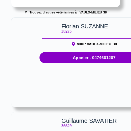
Trouvez d'autres vétérianires à :
VAULX-MILIEU
38
Florian SUZANNE
38275
Ville :
VAULX-MILIEU
38
Appeler : 0474661267
Guillaume SAVATIER
36629