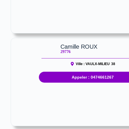
Camille ROUX
29776
Ville :
VAULX-MILIEU
38
Appeler : 0474661267