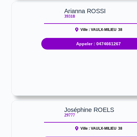
Arianna ROSSI
39318
Ville :
VAULX-MILIEU
38
Appeler : 0474661267
Joséphine ROELS
29777
Ville :
VAULX-MILIEU
38