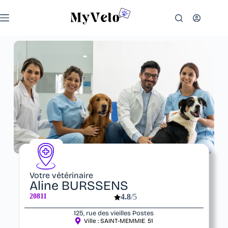
Votre vétérinaire
Aline BURSSENS
20811
4.8
/5
125, rue des vieilles Postes
Ville :
SAINT-MEMMIE
51