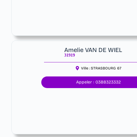
Amelie VAN DE WIEL
31919
Ville :
STRASBOURG
67
Appeler : 0388323332