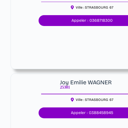
Ville :
STRASBOURG
67
Appeler : 0368718300
Joy Emilie WAGNER
25381
Ville :
STRASBOURG
67
Appeler : 0388458945