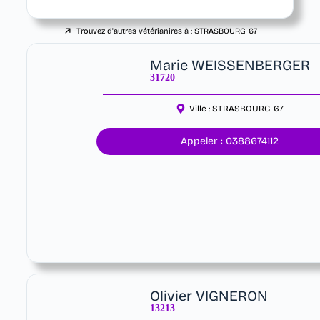
Trouvez d'autres vétérianires à :
STRASBOURG
67
Marie WEISSENBERGER
31720
Ville :
STRASBOURG
67
Appeler : 0388674112
Olivier VIGNERON
13213