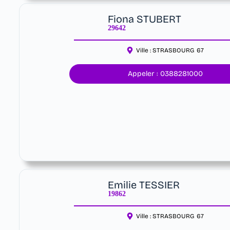
Fiona STUBERT
29642
Ville :
STRASBOURG
67
Appeler : 0388281000
Emilie TESSIER
19862
Ville :
STRASBOURG
67