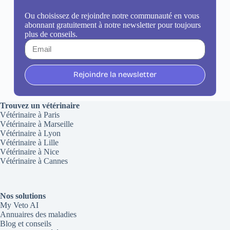
Ou choisissez de rejoindre notre communauté en vous
abonnant gratuitement à notre newsletter pour toujours
plus de conseils.
Rejoindre la newsletter
Trouvez un vétérinaire
Vétérinaire à Paris
Vétérinaire à Marseille
Vétérinaire à Lyon
Vétérinaire à Lille
Vétérinaire à Nice
Vétérinaire à Cannes
Nos solutions
My Veto AI
Annuaires des maladies
Blog et conseils