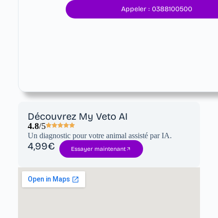
Appeler : 0388100500
Découvrez My Veto AI
4.8
/5
Un diagnostic pour votre animal assisté par IA.
4,99€
Essayer maintenant