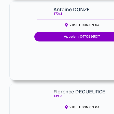
Antoine DONZE
17241
Ville :
LE DONJON
03
Appeler : 0470995017
Florence DEGUEURCE
13953
Ville :
LE DONJON
03