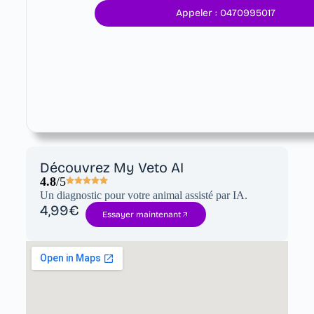
Appeler : 0470995017
Découvrez My Veto AI
4.8
/5
Un diagnostic pour votre animal assisté par IA.
4,99€
Essayer maintenant