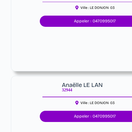
Ville :
LE DONJON
03
Appeler : 0470995017
Anaëlle LE LAN
32944
Ville :
LE DONJON
03
Appeler : 0470995017